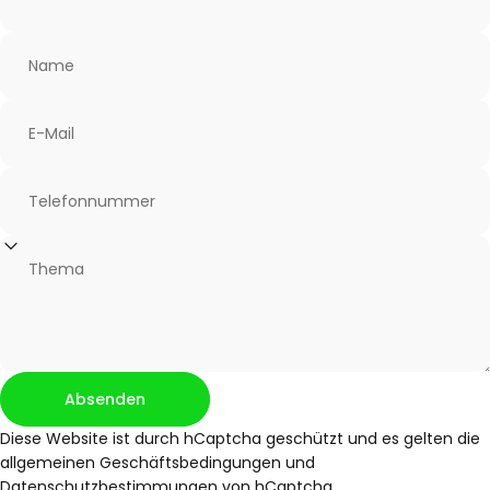
Name
E-Mail
Telefonnummer
Thema
Absenden
Absenden
Nachricht
Diese Website ist durch hCaptcha geschützt und es gelten die
allgemeinen Geschäftsbedingungen
und
Datenschutzbestimmungen
von hCaptcha.