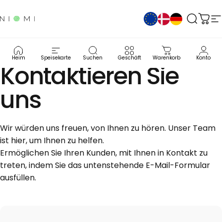
Direkt zum Inhalt
NIOMI Health
Suche
War
S
Heim
Speisekarte
Suchen
Geschäft
Warenkorb
Konto
Kontaktieren
Sie
uns
Wir würden uns freuen, von Ihnen zu hören. Unser Team
ist hier, um Ihnen zu helfen.
Ermöglichen Sie Ihren Kunden, mit Ihnen in Kontakt zu
treten, indem Sie das untenstehende E-Mail-Formular
ausfüllen.